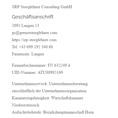
SRP Stoeglehner Consulting GmbH
Geschäftsanschrift
2091 Langau 13
gs@gernotstoeglehner.com
https://srp-stoeglehner.com
Tel: +43 699 192 340 68
Firmensitz: Langau
Firmenbuchnummer: FN 632249 d
UID-Nummer: ATU80985169
Unternehmenszweck: Unternehmensberatung
einschließlich der Unternehmensorganisation
Kammerzugehörigkeit: Wirtschaftskammer
Niederösterreich
Aufsichtsbehörde: Bezirkshauptmannschaft Horn