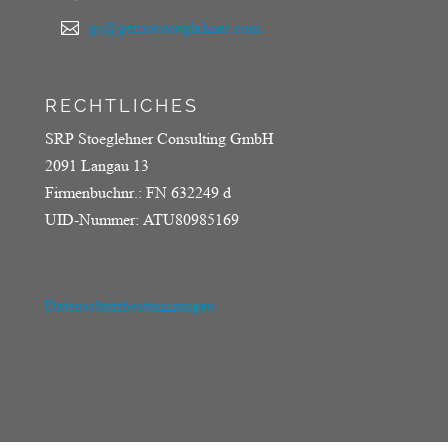
gs@gernotstoeglehner.com

RECHTLICHES
SRP Stoeglehner Consulting GmbH
2091 Langau 13
Firmenbuchnr.: FN 632249 d
UID-Nummer: ATU80985169
Datenschutzbestimmungen